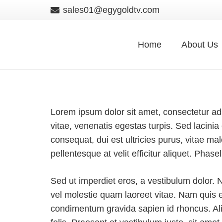
sales01@egygoldtv.com
Home
About Us
Lorem ipsum dolor sit amet, consectetur adip
vitae, venenatis egestas turpis. Sed lacini
consequat, dui est ultricies purus, vitae m
pellentesque at velit efficitur aliquet. Phasel
Sed ut imperdiet eros, a vestibulum dolor. N
vel molestie quam laoreet vitae. Nam quis e
condimentum gravida sapien id rhoncus. Ali