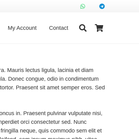
My Account
Contact
. Mauris lectus ligula, lacinia et diam
ligula. Donec congue, odio in condimentum
 tortor. Praesent sit amet semper eros. Sed
ncus in. Praesent pulvinar vulputate nisi,
mperdiet orci consectetur sed. Nunc
fringilla neque, quis commodo sem elit et