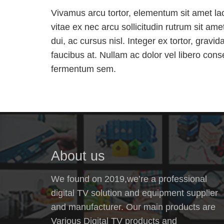
Vivamus arcu tortor, elementum sit amet laor
vitae ex nec arcu sollicitudin rutrum sit a
dui, ac cursus nisl. Integer ex tortor, gravid
faucibus at. Nullam ac dolor vel libero co
fermentum sem.
About us
We found on 2019,we’re a professional
digital TV solution and equipment supplier
and manufacturer. Our main products are
Various Digital TV products and