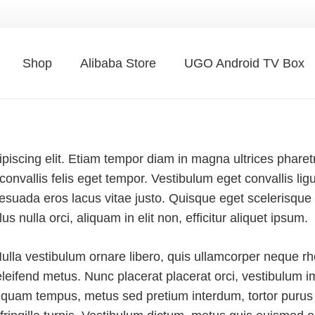
Shop
Alibaba Store
UGO Android TV Box
iscing elit. Etiam tempor diam in magna ultrices pharetra
a convallis felis eget tempor. Vestibulum eget convallis 
alesuada eros lacus vitae justo. Quisque eget scelerisque
lus nulla orci, aliquam in elit non, efficitur aliquet ipsum.
ulla vestibulum ornare libero, quis ullamcorper neque rho
leifend metus. Nunc placerat placerat orci, vestibulum i
quam tempus, metus sed pretium interdum, tortor purus 